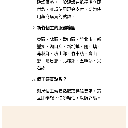
確認價格，一般建議在抵達後立即
付款，並請使用現金支付，切勿使
用超商購買的點數。
新竹個工的服務範圍
東區、北區、香山區、竹北市、新
豐鄉、湖口鄉、新埔鎮、關西鎮、
芎林鄉、橫山鄉、竹東鎮、寶山
鄉、峨眉鄉、北埔鄉、五峰鄉、尖
石鄉
個工要買點數？
如果個工索要點數或轉帳要求，請
立即舉報，切勿輕信，以防詐騙。