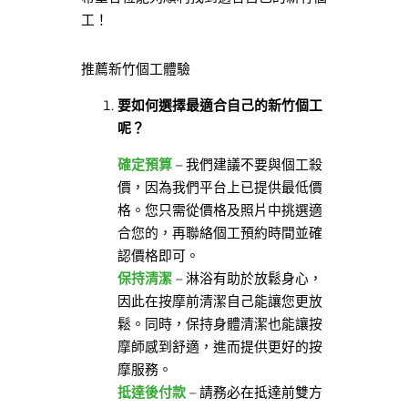
工！
推薦新竹個工體驗
要如何選擇最適合自己的新竹個工
呢？
確定預算
– 我們建議不要與個工殺
價，因為我們平台上已提供最低價
格。您只需從價格及照片中挑選適
合您的，再聯絡個工預約時間並確
認價格即可。
保持清潔
– 淋浴有助於放鬆身心，
因此在按摩前清潔自己能讓您更放
鬆。同時，保持身體清潔也能讓按
摩師感到舒適，進而提供更好的按
摩服務。
抵達後付款
– 請務必在抵達前雙方