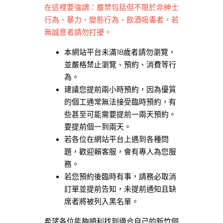
在這裡要強調：嚴禁包括但不限於非紳士
行為、暴力、變態行為、飲酒吸毒者，若
無誠意者請勿打擾。
本網站平台未滿18歲者請勿瀏覽，
並嚴格禁止瀏覽、預約、消費等行
為。
建議您提前兩小時預約，因為優質
的個工通常無法接受臨時預約，有
些甚至可能需要提前一兩天預約。
要提前個一到兩天。
若各位在網站平台上遇到各種問
題，歡迎賴客服，會有專人為您服
務。
若您預約後臨時有事，請務必取消
訂單並提前告知，未提前通知且缺
席者將被列入黑名單。
希望各位能夠順利找到適合自己的新竹個