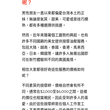
呢？
男性朋友一直以來都偏愛台灣本土的正
妹！無論是氣質、甜美、可愛或是技巧嫻
熟，都有多種選擇供挑選。
然而，近年來隨著個工趨勢的興起，也有
許多不同國籍的美女提供按摩油壓服務，
包括大陸、越南、泰國、香港、馬來西
亞、日本、韓國等，讓許多人無需出國即
可在新竹體驗到不同的異國風情。
相信大家都很好奇這些服務的價格如何
呢？
不同素質的按摩師，價格自然會有所不
同，通常在$2,000至$6,000之間，這樣
的價位也相當親民，因此受到許多人的喜
愛。由於這些按摩師是在個人工作室工
作，不再需要被抽成，這也是個工近年迅