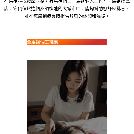
在馬祖尋找按摩服務，有馬祖個工、馬祖個人工作室、馬祖按摩
店，它們位於這個步調快速的大城市中，能夠幫助您舒壓排毒，
並在您感到疲累時提供片刻的休憩和溫暖。
全馬祖個工推薦