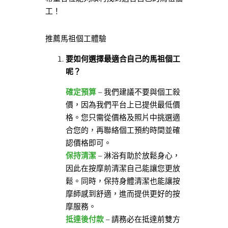
工！
推薦馬祖個工體驗
要如何選擇最適合自己的馬祖個工
呢？
確定預算
– 我們建議不要與個工殺
價，因為我們平台上已提供最低價
格。您只需從價格及照片中挑選適
合您的，再聯絡個工預約時間並確
認價格即可。
保持清潔
– 淋浴有助於放鬆身心，
因此在按摩前清潔自己能讓您更放
鬆。同時，保持身體清潔也能讓按
摩師感到舒適，進而提供更好的按
摩服務。
抵達後付款
– 請務必在抵達前雙方