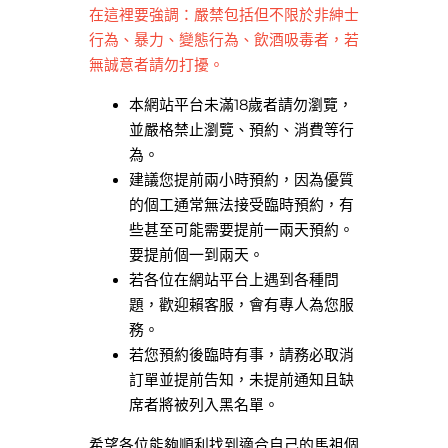
在這裡要強調：嚴禁包括但不限於非紳士
行為、暴力、變態行為、飲酒吸毒者，若
無誠意者請勿打擾。
本網站平台未滿18歲者請勿瀏覽，
並嚴格禁止瀏覽、預約、消費等行
為。
建議您提前兩小時預約，因為優質
的個工通常無法接受臨時預約，有
些甚至可能需要提前一兩天預約。
要提前個一到兩天。
若各位在網站平台上遇到各種問
題，歡迎賴客服，會有專人為您服
務。
若您預約後臨時有事，請務必取消
訂單並提前告知，未提前通知且缺
席者將被列入黑名單。
希望各位能夠順利找到適合自己的馬祖個