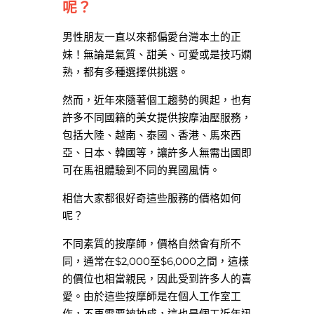
呢？
男性朋友一直以來都偏愛台灣本土的正
妹！無論是氣質、甜美、可愛或是技巧嫻
熟，都有多種選擇供挑選。
然而，近年來隨著個工趨勢的興起，也有
許多不同國籍的美女提供按摩油壓服務，
包括大陸、越南、泰國、香港、馬來西
亞、日本、韓國等，讓許多人無需出國即
可在馬祖體驗到不同的異國風情。
相信大家都很好奇這些服務的價格如何
呢？
不同素質的按摩師，價格自然會有所不
同，通常在$2,000至$6,000之間，這樣
的價位也相當親民，因此受到許多人的喜
愛。由於這些按摩師是在個人工作室工
作，不再需要被抽成，這也是個工近年迅