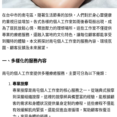
在台中市的南屯區，隨著生活節奏的加快，人們對於身心靈健康
的重視日益增加。各式各樣的個人工作室如雨後春筍般出現，成
為了居民放鬆心情、釋放壓力的理想場所。這些工作室不僅提供
專業的療癒服務，還融入當地的文化特色，讓每位顧客都能享受
到獨特的體驗。本文將探討南屯個人工作室的服務內容、環境氛
圍、顧客反饋及未來展望。
一、多樣化的服務內容
南屯的個人工作室提供多種療癒服務，主要可分為以下幾類：
專業按摩
專業按摩是南屯個人工作室的核心服務之一。從瑞典式按摩
到深層組織按摩，這裡的按摩師具備豐富的經驗，能根據顧
客的需求和身體狀況提供量身定制的療程。這些療程不僅能
有效緩解肌肉緊張，還能促進血液循環，幫助顧客恢復活
力，享受身體的舒適。