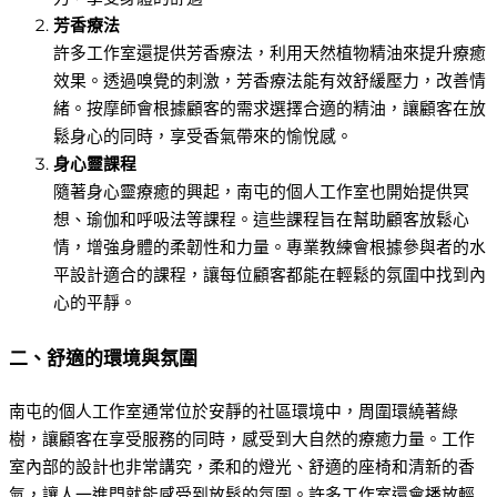
芳香療法
許多工作室還提供芳香療法，利用天然植物精油來提升療癒
效果。透過嗅覺的刺激，芳香療法能有效舒緩壓力，改善情
緒。按摩師會根據顧客的需求選擇合適的精油，讓顧客在放
鬆身心的同時，享受香氣帶來的愉悅感。
身心靈課程
隨著身心靈療癒的興起，南屯的個人工作室也開始提供冥
想、瑜伽和呼吸法等課程。這些課程旨在幫助顧客放鬆心
情，增強身體的柔韌性和力量。專業教練會根據參與者的水
平設計適合的課程，讓每位顧客都能在輕鬆的氛圍中找到內
心的平靜。
二、舒適的環境與氛圍
南屯的個人工作室通常位於安靜的社區環境中，周圍環繞著綠
樹，讓顧客在享受服務的同時，感受到大自然的療癒力量。工作
室內部的設計也非常講究，柔和的燈光、舒適的座椅和清新的香
氣，讓人一進門就能感受到放鬆的氛圍。許多工作室還會播放輕