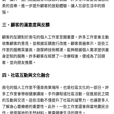
柔的音樂，進一步提升顧客的放鬆體驗，讓人忘卻生活中的煩
惱。
三、顧客的滿意度與反饋
顧客的反饋對於南屯的個人工作室至關重要。許多工作室會主動
收集顧客的意見，並根據反饋進行改進。顧客普遍表示，這些工
作室的服務質量高，按摩師技術精湛，能夠根據個人需求提供量
身定制的服務。許多顧客在經歷了一次療程後，便成為了回頭
客，並向朋友推薦。
四、社區互動與文化融合
南屯的個人工作室不僅是商業場所，也是社區文化的一部分。許
多工作室會舉辦健康講座、手作課程或社區活動，促進居民之間
的互動與交流。這些活動不僅提升了社區的凝聚力，也讓更多人
了解身心靈療癒的重要性。此外，一些工作室還會與當地農民合
作，使用當地的天然材料，推廣健康生活的理念。