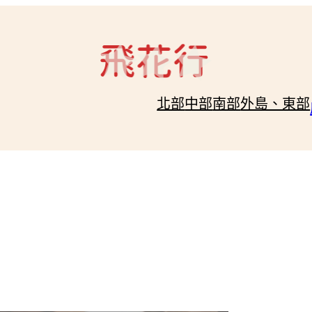
北部
中部
南部
外島、東部