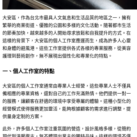
大安區，作為台北市最具人文氣息和生活品質的地區之一，擁有
繁華的商業街道、優雅的公園和多樣的文化活動。隨著都市生活
的節奏加快，越來越多的人開始尋求放鬆和自我提升的方式。在
這樣的背景下，大安區的個人工作室應運而生，成為許多人心靈
和身體的避風港。這些工作室提供各式各樣的專業服務，從美容
護理到藝術創作，無不展現出個性化和專業化的特點。
一、個人工作室的特點
大安區的個人工作室通常由專業人士經營，這些專業人士不僅具
備相應的專業資格，還對自己的工作充滿熱情。他們提供一對一
的服務，讓顧客在舒適的環境中享受專屬的體驗。這種小型化的
經營模式使得服務更加靈活，能夠根據顧客的需求進行調整，提
供量身定制的方案。
此外，許多個人工作室注重氛圍的營造，設計風格多樣，從簡約
現代到溫馨復古，無不體現出業主的獨特品味。這樣的環境不僅