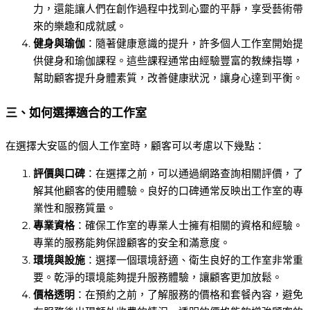
力，還能讓人們在創作過程中找到心靈的平靜，享受藝術帶
來的樂趣和成就感。
健身與瑜伽
：隨著健康意識的提升，許多個人工作室開始提
供健身和瑜伽課程。這些課程通常由經驗豐富的教練指導，
幫助顧客提升身體素質，改善健康狀況，讓身心達到平衡。
三、如何選擇適合的工作室
在選擇大安區的個人工作室時，顧客可以考慮以下幾點：
評價與口碑
：在選擇之前，可以通過網路查詢相關評價，了
解其他顧客的使用體驗。良好的口碑通常反映出工作室的專
業性和服務質量。
專業資格
：確保工作室的專業人士擁有相關的資格和經驗。
專業的服務能夠保證顧客的安全和滿意度。
環境與設施
：選擇一個環境舒適、衛生良好的工作室非常重
要。乾淨的環境能夠提升服務體驗，讓顧客更加放鬆。
價格透明
：在預約之前，了解服務的價格和套餐內容，避免