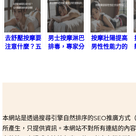
去舒壓按摩要
男士按摩淋巴
按摩壯陽提高
注意什麼？五
排毒，專家分
男性性能力的
大關鍵點確保
享的健康秘訣
自然方法
最佳體驗
本網站是透過搜尋引擎自然排序的SEO推廣方式
所產生，只提供資訊。本網站不對所有連結的內容