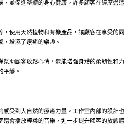
環，並促進整體的身心健康。許多顧客在經歷過這
等，使用天然植物和有機產品，讓顧客在享受的同
感，增添了療癒的樂趣。
僅幫助顧客放鬆心情，還能增強身體的柔韌性和力
的平靜。
夠感受到大自然的療癒力量。工作室內部的設計也
室還會播放輕柔的音樂，進一步提升顧客的放鬆體