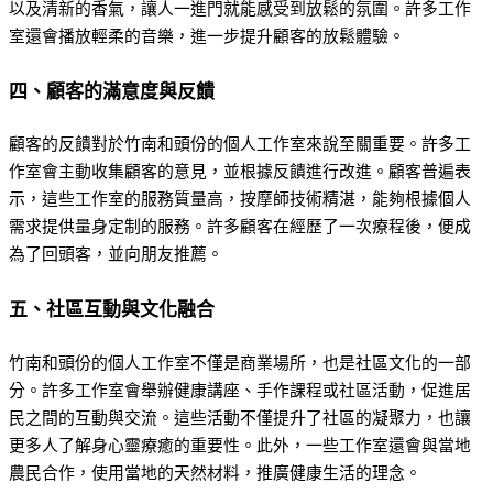
以及清新的香氣，讓人一進門就能感受到放鬆的氛圍。許多工作
室還會播放輕柔的音樂，進一步提升顧客的放鬆體驗。
四、顧客的滿意度與反饋
顧客的反饋對於竹南和頭份的個人工作室來說至關重要。許多工
作室會主動收集顧客的意見，並根據反饋進行改進。顧客普遍表
示，這些工作室的服務質量高，按摩師技術精湛，能夠根據個人
需求提供量身定制的服務。許多顧客在經歷了一次療程後，便成
為了回頭客，並向朋友推薦。
五、社區互動與文化融合
竹南和頭份的個人工作室不僅是商業場所，也是社區文化的一部
分。許多工作室會舉辦健康講座、手作課程或社區活動，促進居
民之間的互動與交流。這些活動不僅提升了社區的凝聚力，也讓
更多人了解身心靈療癒的重要性。此外，一些工作室還會與當地
農民合作，使用當地的天然材料，推廣健康生活的理念。