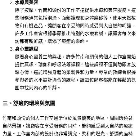
水療與美容
除了按摩，竹南和頭份的工作室還提供水療和美容服務。這
些服務通常包括泡澡、面部護理和身體磨砂等，使用天然植
物和有機產品，讓顧客在享受的同時感受到大自然的呵護。
許多工作室會根據季節推出特別的水療套餐，讓顧客每次來
訪都有新鮮感，增添了療癒的樂趣。
身心靈課程
隨著身心靈養生的興起，許多竹南和頭份的個人工作室開始
提供冥想、瑜伽和呼吸法等課程。這些課程不僅幫助顧客放
鬆心情，還能增強身體的柔韌性和力量。專業的教練會根據
參與者的水平設計適合的課程，讓每位顧客都能在輕鬆的氛
圍中找到內心的平靜。
三、舒適的環境與氛圍
竹南和頭份的個人工作室通常位於風景優美的地區，周圍環繞著
自然景觀，讓顧客在享受服務的同時，能夠感受到大自然的療癒
力量。工作室內部的設計也非常講究，柔和的燈光、舒適的座椅